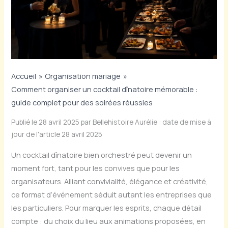
Accueil
Organisation mariage
Comment organiser un cocktail dînatoire mémorable :
guide complet pour des soirées réussies
Publié le 28 avril 2025 par Bellehistoire Aurélie : date de mise à
jour de l'article 28 avril 2025
Un cocktail dînatoire bien orchestré peut devenir un
moment fort, tant pour les convives que pour les
organisateurs. Alliant convivialité, élégance et créativité,
ce format d’événement séduit autant les entreprises que
les particuliers. Pour marquer les esprits, chaque détail
compte : du choix du lieu aux animations proposées, en