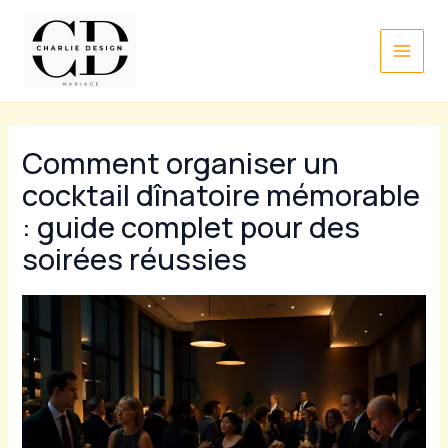
Aller
au
contenu
Comment organiser un
cocktail dînatoire mémorable
: guide complet pour des
soirées réussies