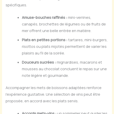
spécifiques.
Amuse-bouches raffinés :
mini-verrines,
canapés, brochettes de légumes ou de fruits de
mer offrent une belle entrée en matière.
Plats en petites portions :
tartares, mini-burgers,
risottos ou plats mijotés permettent de varier les
plaisirs au fil de la soirée.
Douceurs sucrées :
mignardises, macarons et
mousses au chocolat concluent le repas sur une
note légère et gourmande.
Accompagner les mets de boissons adaptées renforce
l’expérience gustative. Une sélection de vins peut être
proposée, en accord avec les plats servis.
Accords mets-vins :
un sommelier peut guider les