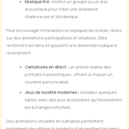
Musique live :
invitez un groupe ou un duo
acoustique pour créer une ambiance
chaleureuse et dynamique.
Pour encourager l’interaction et impliquer les invités, misez
sur des animations participatives et créatives. Elles
renforcent les liens et ajoutent une dimension ludique à
l’événement.
Caricatures en direct :
un artiste réalise des
portraits humoristiques, offrant à chacun un
souvenir personnalisé.
Jeux de société modernes :
installez quelques
tables avec des jeux accessibles qui favoriseront
les échanges informels.
Des animations visuelles et culinaires permettent
également de rythmer la soirée tout en éveillant les sens.