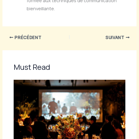
formée aux techniques de communication
bienveillante.
PRÉCÉDENT
SUIVANT
Must Read