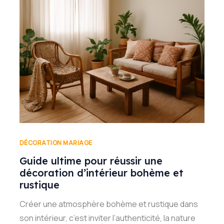
DÉCORATION MARIAGE
Guide ultime pour réussir une
décoration d’intérieur bohème et
rustique
Créer une atmosphère bohème et rustique dans
son intérieur, c’est inviter l’authenticité, la nature