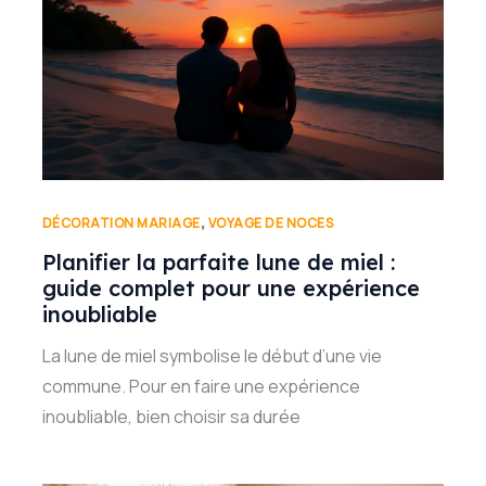
,
DÉCORATION MARIAGE
VOYAGE DE NOCES
Planifier la parfaite lune de miel :
guide complet pour une expérience
inoubliable
La lune de miel symbolise le début d’une vie
commune. Pour en faire une expérience
inoubliable, bien choisir sa durée