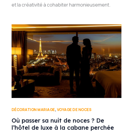
et la créativité à cohabiter harmonieusement.
,
DÉCORATION MARIAGE
VOYAGE DE NOCES
Où passer sa nuit de noces ? De
l’hôtel de luxe à la cabane perchée