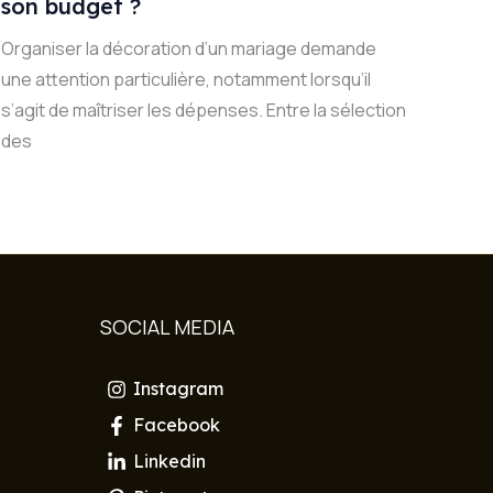
son budget ?
Organiser la décoration d’un mariage demande
une attention particulière, notamment lorsqu’il
s’agit de maîtriser les dépenses. Entre la sélection
des
SOCIAL MEDIA
Instagram
Facebook
Linkedin