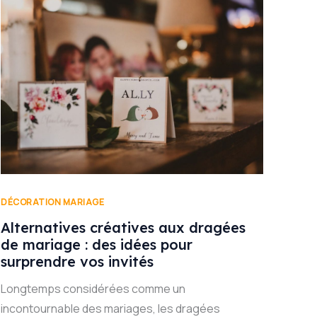
DÉCORATION MARIAGE
Alternatives créatives aux dragées
de mariage : des idées pour
surprendre vos invités
Longtemps considérées comme un
incontournable des mariages, les dragées