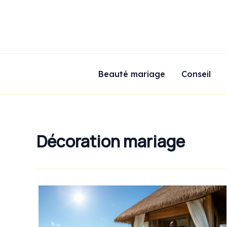
Aller
au
contenu
Beauté mariage
Conseil
Décoration mariage