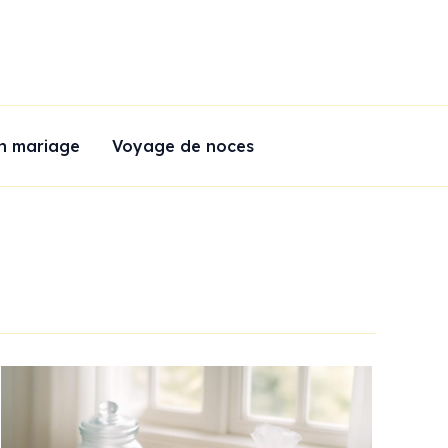
n mariage
Voyage de noces